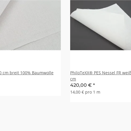
ssel weiß 70 cm breit 100% Baumwolle
PhiloTeXX® PES Nessel FR weiß Breite 310
cm
420,00 €
*
14,00 € pro 1 m