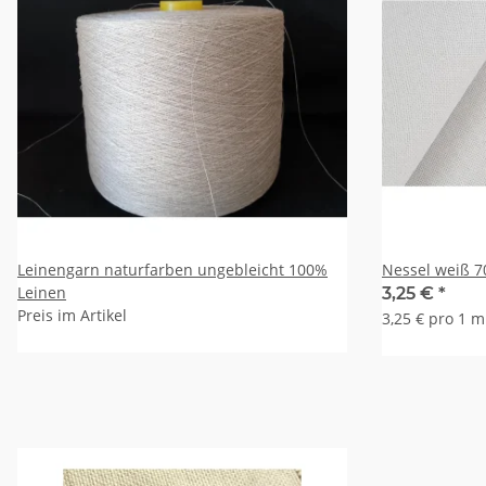
Leinengarn naturfarben ungebleicht 100%
Ne
Leinen
3,25 €
*
Preis im Artikel
3,25 € pro 1 m