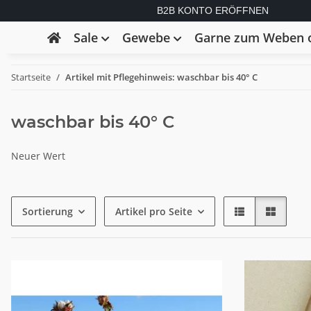
B2B KONTO ERÖFFNEN
Sale
Gewebe
Garne zum Weben o
Startseite
Artikel mit Pflegehinweis: waschbar bis 40° C
waschbar bis 40° C
Neuer Wert
Sortierung
Artikel pro Seite