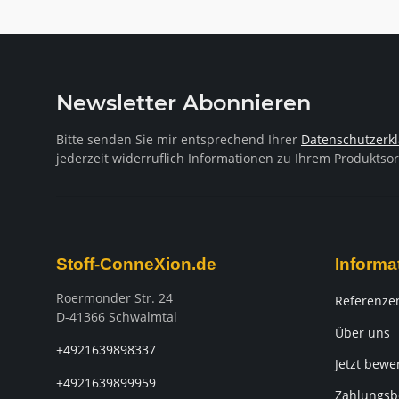
Newsletter Abonnieren
Bitte senden Sie mir entsprechend Ihrer
Datenschutzerk
jederzeit widerruflich Informationen zu Ihrem Produktsor
Stoff-ConneXion.de
Informa
Roermonder Str. 24
Referenze
D-41366 Schwalmtal
Über uns
+4921639898337
Jetzt bewe
+4921639899959
Zahlungsb