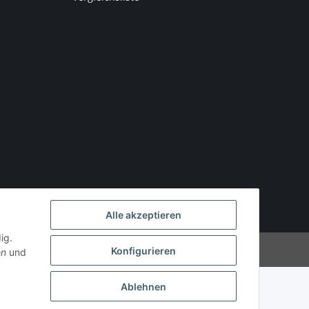
Alle akzeptieren
ig.
Powered by
JTL-Shop
Konfigurieren
en
und
Ablehnen