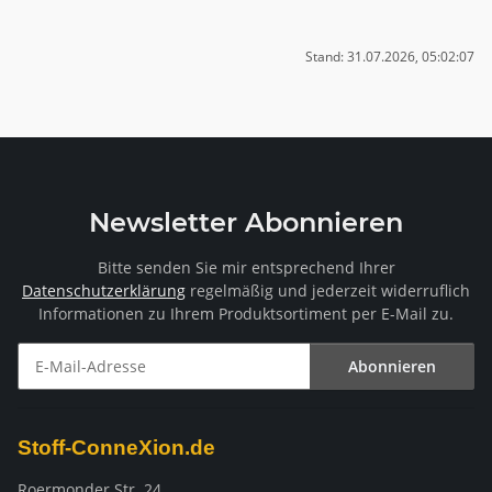
Stand: 31.07.2026, 05:02:07
Newsletter Abonnieren
Bitte senden Sie mir entsprechend Ihrer
Datenschutzerklärung
regelmäßig und jederzeit widerruflich
Informationen zu Ihrem Produktsortiment per E-Mail zu.
Abonnieren
Newsletter Abonnieren
Stoff-ConneXion.de
Roermonder Str. 24