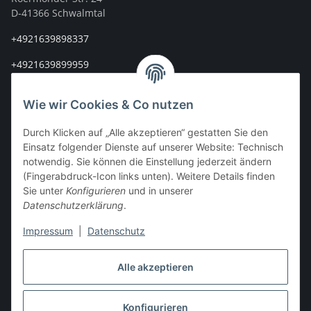
D-41366 Schwalmtal
+4921639898337
+4921639899959
info@stoff-connexion.com
Wie wir Cookies & Co nutzen
Informationen
Durch Klicken auf „Alle akzeptieren“ gestatten Sie den
Einsatz folgender Dienste auf unserer Website: Technisch
Rechtliches
notwendig. Sie können die Einstellung jederzeit ändern
(Fingerabdruck-Icon links unten). Weitere Details finden
Mein Konto
Sie unter
Konfigurieren
und in unserer
Datenschutzerklärung
.
Impressum
|
Datenschutz
Vertrag widerrufen
Alle akzeptieren
Konfigurieren