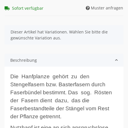
Muster anfragen
Sofort verfügbar
x
Dieser Artikel hat Variationen. Wählen Sie bitte die
gewünschte Variation aus.
Beschreibung
Die Hanfplanze gehört zu den
Stengelfasern bzw. Basterfasern durch
Faserbündel bestimmt. Das sog. Rösten
der Fasern dient dazu, das die
Faserbestandteile der Stängel vom Rest
der Pflanze getrennt.
Nutzhanf ist eine an sich anspruchslose