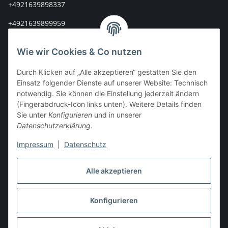
+4921639898337
+4921639899959
info@stoff-connexion.com
Wie wir Cookies & Co nutzen
Informationen
Durch Klicken auf „Alle akzeptieren“ gestatten Sie den
Einsatz folgender Dienste auf unserer Website: Technisch
Rechtliches
notwendig. Sie können die Einstellung jederzeit ändern
(Fingerabdruck-Icon links unten). Weitere Details finden
Sie unter
Konfigurieren
und in unserer
Mein Konto
Datenschutzerklärung
.
Impressum
|
Datenschutz
Vertrag widerrufen
Alle akzeptieren
Konfigurieren
* Alle Preise inkl. gesetzlicher USt., zzgl.
Versand