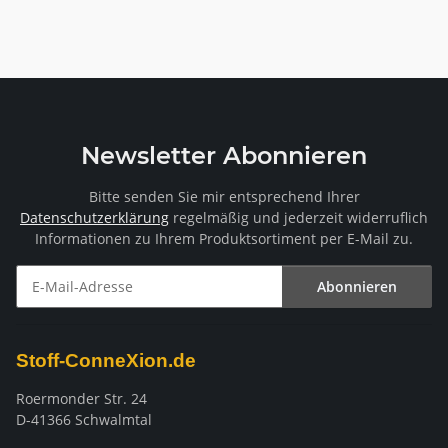
flammenhemmend DIN
4102 B1/EN13773-c1
Newsletter Abonnieren
Bitte senden Sie mir entsprechend Ihrer
Datenschutzerklärung
regelmäßig und jederzeit widerruflich
Informationen zu Ihrem Produktsortiment per E-Mail zu.
Abonnieren
Newsletter Abonnieren
Stoff-ConneXion.de
Roermonder Str. 24
D-41366 Schwalmtal