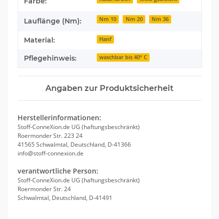
Farbe:
Nm 10
Nm 20
Nm 36
Lauflänge (Nm):
Material:
Hanf
Pflegehinweis:
waschbar bis 40° C
Angaben zur Produktsicherheit
Herstellerinformationen:
Stoff-ConneXion.de UG (haftungsbeschränkt)
Roermonder Str. 223 24
41565 Schwalmtal, Deutschland, D-41366
info@stoff-connexion.de
verantwortliche Person:
Stoff-ConneXion.de UG (haftungsbeschränkt)
Roermonder Str. 24
Schwalmtal, Deutschland, D-41491