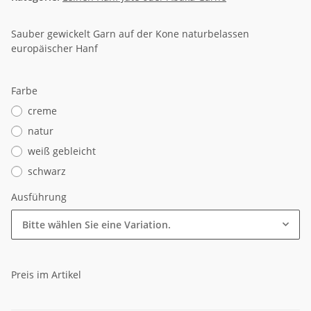
Sauber gewickelt Garn auf der Kone naturbelassen
europäischer Hanf
Farbe
creme
natur
weiß gebleicht
schwarz
Ausführung
Bitte wählen Sie eine Variation.
Preis im Artikel