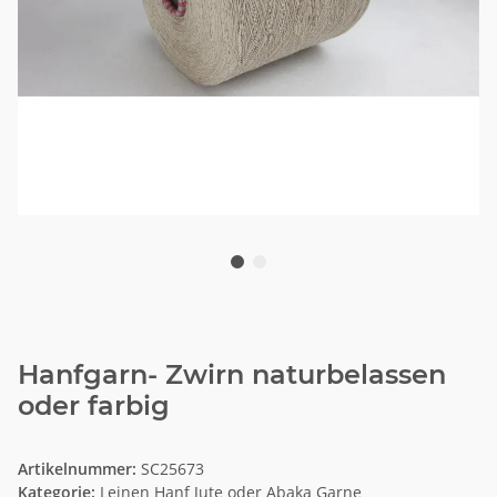
Hanfgarn- Zwirn naturbelassen
oder farbig
Artikelnummer:
SC25673
Kategorie:
Leinen Hanf Jute oder Abaka Garne