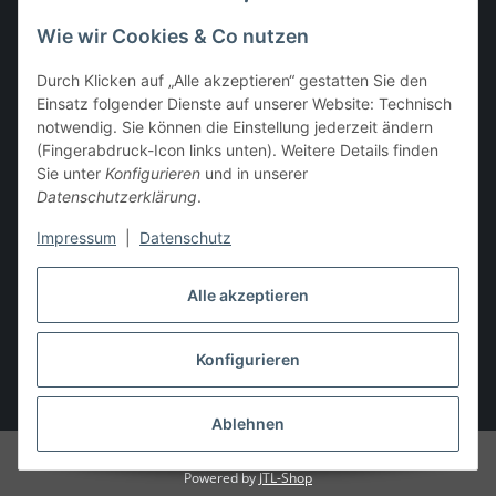
info@stoff-connexion.com
Wie wir Cookies & Co nutzen
Informationen
Durch Klicken auf „Alle akzeptieren“ gestatten Sie den
Einsatz folgender Dienste auf unserer Website: Technisch
Rechtliches
notwendig. Sie können die Einstellung jederzeit ändern
(Fingerabdruck-Icon links unten). Weitere Details finden
Mein Konto
Sie unter
Konfigurieren
und in unserer
Datenschutzerklärung
.
Impressum
|
Datenschutz
Vertrag widerrufen
Alle akzeptieren
Konfigurieren
* Alle Preise inkl. gesetzlicher USt., zzgl.
Versand
Ablehnen
© Stoff-ConneXion - Powered by IT-X-TREME
Powered by
JTL-Shop