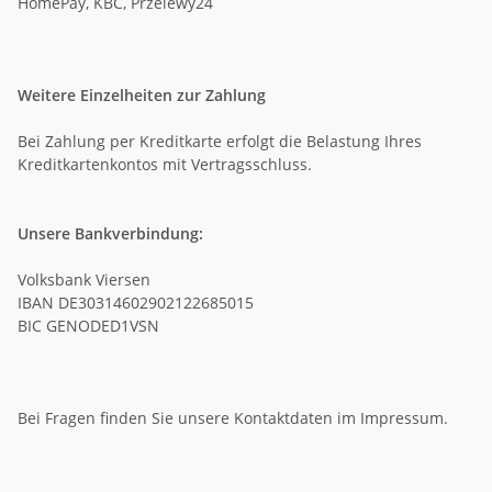
HomePay, KBC, Przelewy24
Weitere Einzelheiten zur Zahlung
Bei Zahlung per Kreditkarte erfolgt die Belastung Ihres
Kreditkartenkontos mit Vertragsschluss.
Unsere Bankverbindung:
Volksbank Viersen
IBAN DE30314602902122685015
BIC GENODED1VSN
Bei Fragen finden Sie unsere Kontaktdaten im Impressum.