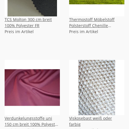
TCS Molton 300 cm breit
Thermostoff Möbelstoff
100% Polyester FR
Polsterstoff Chenille
Preis im Artikel
Gewebe
Preis im Artikel
Verdunkelungsstoffe uni
Viskosebast weiß oder
150 cm breit 100% Polyester
farbig