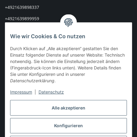
+4921639898337
+4921639899959
info@stoff-connexion.com
Wie wir Cookies & Co nutzen
Informationen
Durch Klicken auf „Alle akzeptieren“ gestatten Sie den
Einsatz folgender Dienste auf unserer Website: Technisch
Rechtliches
notwendig. Sie können die Einstellung jederzeit ändern
(Fingerabdruck-Icon links unten). Weitere Details finden
Mein Konto
Sie unter
Konfigurieren
und in unserer
Datenschutzerklärung
.
Impressum
|
Datenschutz
Vertrag widerrufen
Alle akzeptieren
Konfigurieren