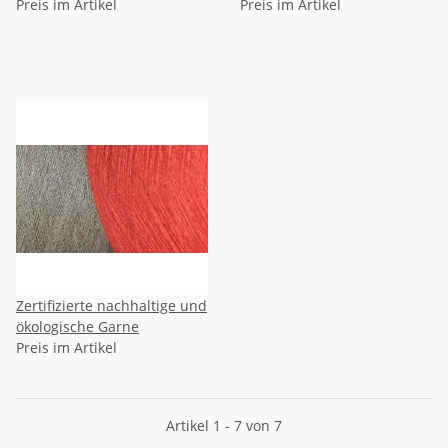
pflegeleicht
Preis im Artikel
Preis im Artikel
Zertifizierte nachhaltige und
ökologische Garne
Preis im Artikel
Artikel 1 - 7 von 7