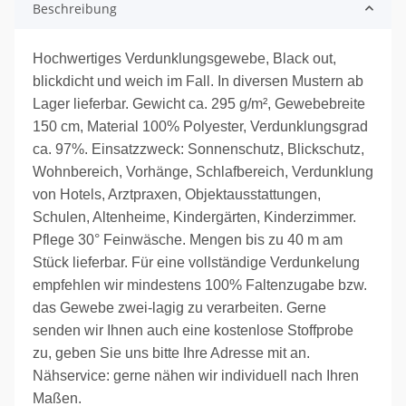
Beschreibung
Hochwertiges Verdunklungsgewebe, Black out,
blickdicht und weich im Fall. In diversen Mustern ab
Lager lieferbar. Gewicht ca. 295 g/m², Gewebebreite
150 cm, Material 100% Polyester, Verdunklungsgrad
ca. 97%. Einsatzzweck: Sonnenschutz, Blickschutz,
Wohnbereich, Vorhänge, Schlafbereich, Verdunklung
von Hotels, Arztpraxen, Objektausstattungen,
Schulen, Altenheime, Kindergärten, Kinderzimmer.
Pflege 30° Feinwäsche. Mengen bis zu 40 m am
Stück lieferbar. Für eine vollständige Verdunkelung
empfehlen wir mindestens 100% Faltenzugabe bzw.
das Gewebe zwei-lagig zu verarbeiten. Gerne
senden wir Ihnen auch eine kostenlose Stoffprobe
zu, geben Sie uns bitte Ihre Adresse mit an.
Nähservice: gerne nähen wir individuell nach Ihren
Maßen.