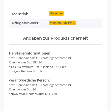
Produkteigenschaft
Wert
Material:
Polyester
Pflegehinweis:
waschbar bis 30° C
Angaben zur Produktsicherheit
Herstellerinformationen:
Stoff-ConneXion.de UG (haftungsbeschränkt)
Roermonder Str. 197 24
41539 Schwalmtal, Deutschland, D-41366
info@stoff-connexion.de
verantwortliche Person:
Stoff-ConneXion.de UG (haftungsbeschränkt)
Roermonder Str. 24
Schwalmtal, Deutschland, D-41736