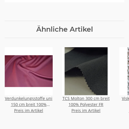
Ähnliche Artikel
Verdunkelungsstoffe uni
TCS Molton 300 cm breit
Vis
150 cm breit 100%
100% Polyester FR
Polyester pflegeleicht
Preis im Artikel
Preis im Artikel