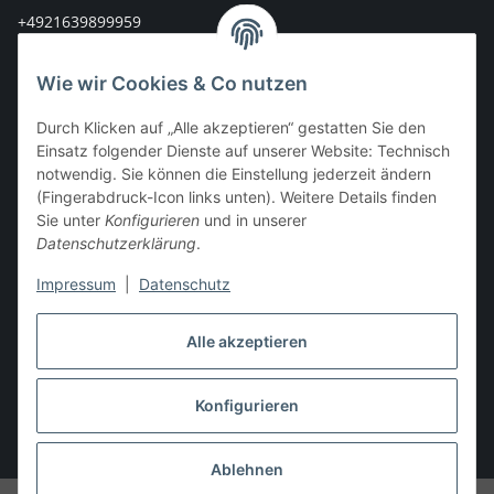
+4921639899959
info@stoff-connexion.com
Wie wir Cookies & Co nutzen
Informationen
Durch Klicken auf „Alle akzeptieren“ gestatten Sie den
Einsatz folgender Dienste auf unserer Website: Technisch
Rechtliches
notwendig. Sie können die Einstellung jederzeit ändern
(Fingerabdruck-Icon links unten). Weitere Details finden
Sie unter
Konfigurieren
und in unserer
Mein Konto
Datenschutzerklärung
.
Impressum
|
Datenschutz
Vertrag widerrufen
Alle akzeptieren
Konfigurieren
* Alle Preise inkl. gesetzlicher USt., zzgl.
Versand
Ablehnen