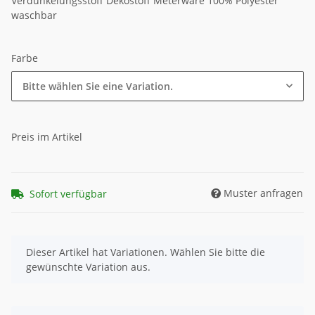
Verdunkelungsstoff Dekostoff Meterware 100% Polyester
waschbar
Farbe
Bitte wählen Sie eine Variation.
Preis im Artikel
Muster anfragen
Sofort verfügbar
x
Dieser Artikel hat Variationen. Wählen Sie bitte die
gewünschte Variation aus.