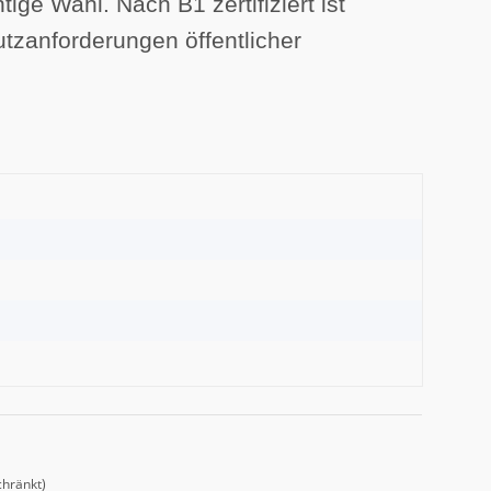
ge Wahl. Nach B1 zertifiziert ist
tzanforderungen öffentlicher
chränkt)