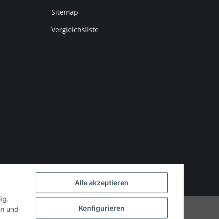
Sitemap
Vergleichsliste
Alle akzeptieren
ig.
Konfigurieren
Powered by
JTL-Shop
en
und