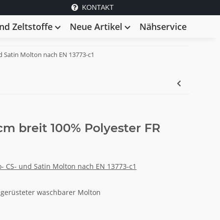
KONTAKT
d Zeltstoffe
Neue Artikel
Nähservice
 Satin Molton nach EN 13773-c1
cm breit 100% Polyester FR
 CS- und Satin Molton nach EN 13773-c1
erüsteter waschbarer Molton