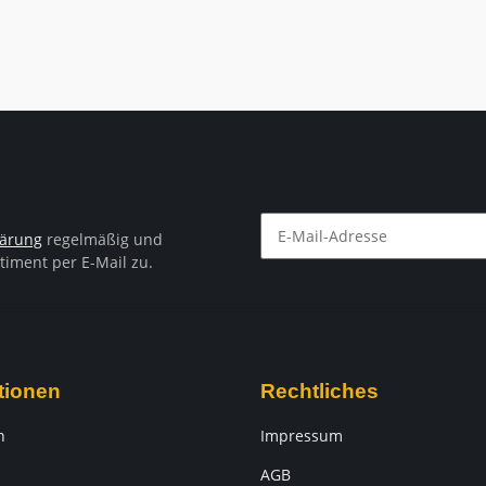
B1
lärung
regelmäßig und
timent per E-Mail zu.
Newsletter Abonnieren
tionen
Rechtliches
n
Impressum
AGB