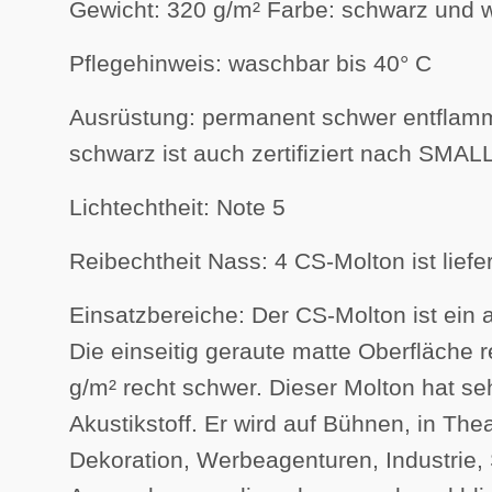
Gewicht: 320 g/m² Farbe: schwarz und 
Pflegehinweis: waschbar bis 40° C
Ausrüstung: permanent schwer entflamm
schwarz ist auch zertifiziert nach SM
Lichtechtheit: Note 5
Reibechtheit Nass: 4 CS-Molton ist liefe
Einsatzbereiche: Der CS-Molton ist ein a
Die einseitig geraute matte Oberfläche r
g/m² recht schwer. Dieser Molton hat seh
Akustikstoff. Er wird auf Bühnen, in T
Dekoration, Werbeagenturen, Industrie, 