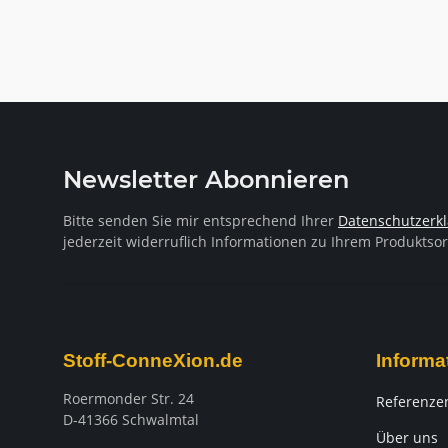
Newsletter Abonnieren
Bitte senden Sie mir entsprechend Ihrer
Datenschutzerk
jederzeit widerruflich Informationen zu Ihrem Produktsor
Stoff-ConneXion.de
Informa
Roermonder Str. 24
Referenze
D-41366 Schwalmtal
Über uns