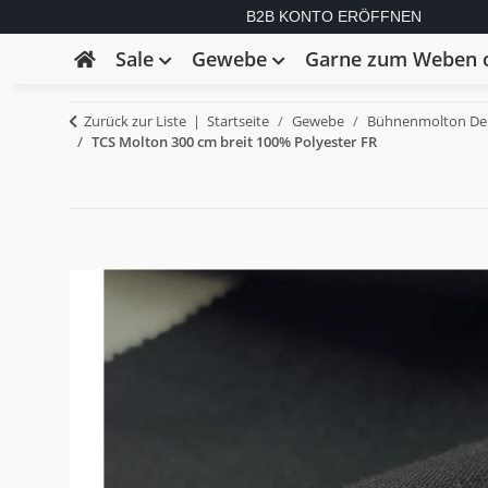
B2B KONTO ERÖFFNEN
Sale
Gewebe
Garne zum Weben o
Zurück zur Liste
Startseite
Gewebe
Bühnenmolton Deko
TCS Molton 300 cm breit 100% Polyester FR