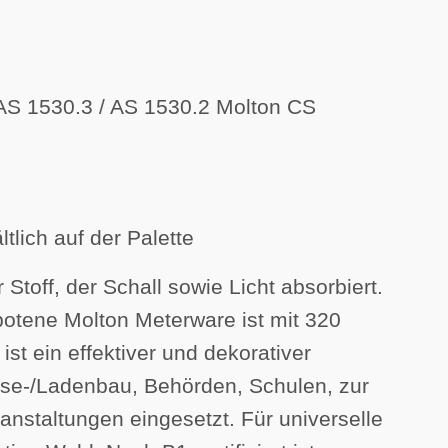
AS 1530.3 / AS 1530.2 Molton CS
tlich auf der Palette
Stoff, der Schall sowie Licht absorbiert.
gebotene Molton Meterware ist mit 320
st ein effektiver und dekorativer
sse-/Ladenbau, Behörden, Schulen, zur
anstaltungen eingesetzt. Für universelle