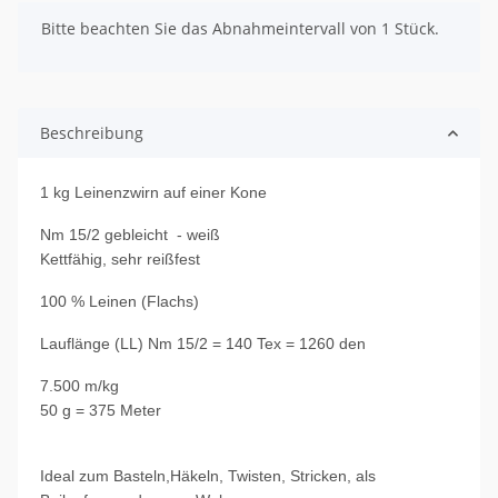
x
Bitte beachten Sie das Abnahmeintervall von 1 Stück.
Beschreibung
1 kg Leinenzwirn auf einer Kone
Nm 15/2 gebleicht - weiß
Kettfähig, sehr reißfest
100 % Leinen (Flachs)
Lauflänge (LL) Nm 15/2 = 140 Tex = 1260 den
7.500 m/kg
50 g = 375 Meter
Ideal zum Basteln,Häkeln, Twisten, Stricken, als