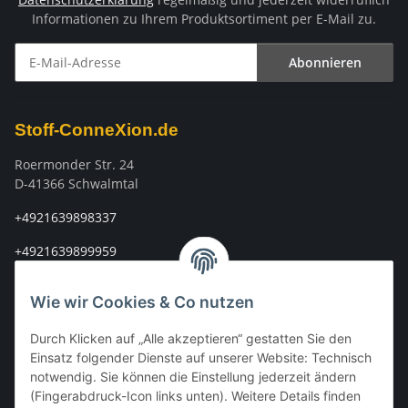
Informationen zu Ihrem Produktsortiment per E-Mail zu.
Abonnieren
Newsletter Abonnieren
Stoff-ConneXion.de
Roermonder Str. 24
D-41366 Schwalmtal
+4921639898337
+4921639899959
info@stoff-connexion.com
Wie wir Cookies & Co nutzen
Informationen
Durch Klicken auf „Alle akzeptieren“ gestatten Sie den
Einsatz folgender Dienste auf unserer Website: Technisch
Rechtliches
notwendig. Sie können die Einstellung jederzeit ändern
(Fingerabdruck-Icon links unten). Weitere Details finden