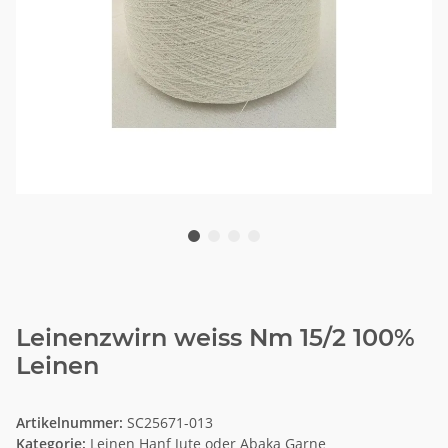
Leinenzwirn weiss Nm 15/2 100%
Leinen
Artikelnummer:
SC25671-013
Kategorie:
Leinen Hanf Jute oder Abaka Garne