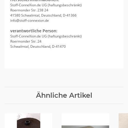
Stoff-ConneXion.de UG (haftungsbeschränkt)
Roermonder Str. 238 24
41580 Schwalmtal, Deutschland, D-41366
info@stoff-connexion.de
verantwortliche Person:
Stoff-ConneXion.de UG (haftungsbeschränkt)
Roermonder Str. 24
Schwalmtal, Deutschland, D-41470
Ähnliche Artikel