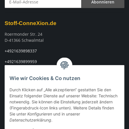
Abonnieren
Newsletter Abonnieren
Stoff-ConneXion.de
Roermonder Str. 24
D-41366 Schwalmtal
+4921639898337
+4921639899959
info@stoff-connexion.com
Wie wir Cookies & Co nutzen
Informationen
Durch Klicken auf „Alle akzeptieren“ gestatten Sie den
Einsatz folgender Dienste auf unserer Website: Technisch
Rechtliches
notwendig. Sie können die Einstellung jederzeit ändern
(Fingerabdruck-Icon links unten). Weitere Details finden
Mein Konto
Sie unter
Konfigurieren
und in unserer
Datenschutzerklärung
.