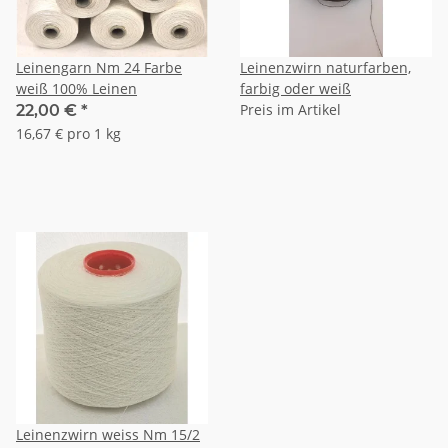
Leinengarn Nm 24 Farbe
Leinenzwirn naturfarben,
weiß 100% Leinen
farbig oder weiß
Preis im Artikel
22,00 €
*
16,67 € pro 1 kg
Leinenzwirn weiss Nm 15/2