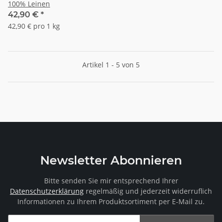
100% Leinen
42,90 €
*
42,90 € pro 1 kg
Artikel 1 - 5 von 5
Newsletter Abonnieren
Bitte senden Sie mir entsprechend Ihrer
Datenschutzerklärung
regelmäßig und jederzeit widerruflich
Informationen zu Ihrem Produktsortiment per E-Mail zu.