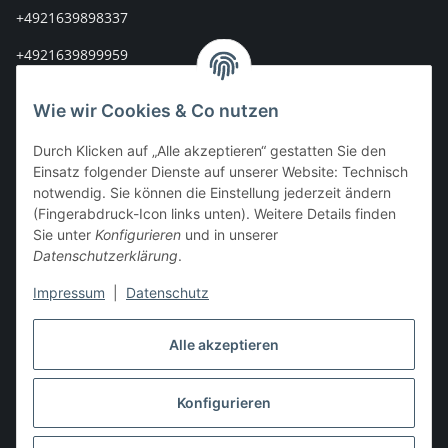
+4921639898337
+4921639899959
info@stoff-connexion.com
Wie wir Cookies & Co nutzen
Informationen
Durch Klicken auf „Alle akzeptieren“ gestatten Sie den
Einsatz folgender Dienste auf unserer Website: Technisch
Rechtliches
notwendig. Sie können die Einstellung jederzeit ändern
(Fingerabdruck-Icon links unten). Weitere Details finden
Sie unter
Konfigurieren
und in unserer
Mein Konto
Datenschutzerklärung
.
Impressum
|
Datenschutz
Vertrag widerrufen
Alle akzeptieren
Konfigurieren
* Alle Preise inkl. gesetzlicher USt., zzgl.
Versand