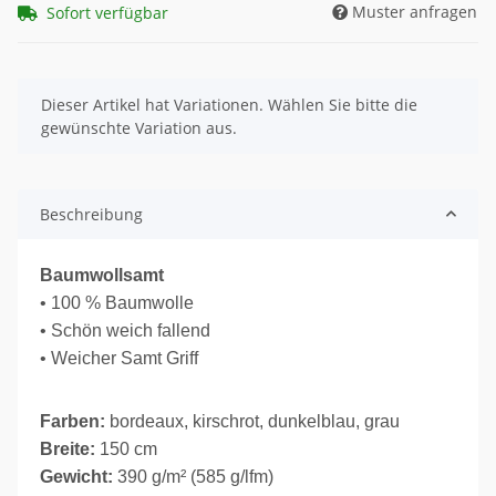
Muster anfragen
Sofort verfügbar
x
Dieser Artikel hat Variationen. Wählen Sie bitte die
gewünschte Variation aus.
Beschreibung
Baumwollsamt
• 100 % Baumwolle
• Schön weich fallend
• Weicher Samt Griff
Farben:
bordeaux, kirschrot, dunkelblau, grau
Breite:
150 cm
Gewicht:
390 g/m² (585 g/lfm)