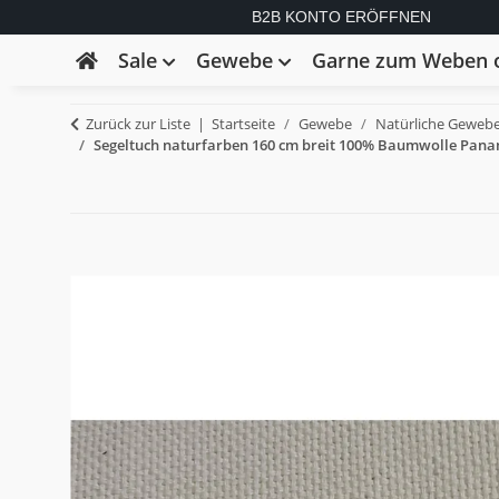
B2B KONTO ERÖFFNEN
Sale
Gewebe
Garne zum Weben o
Zurück zur Liste
Startseite
Gewebe
Natürliche Geweb
Segeltuch naturfarben 160 cm breit 100% Baumwolle Pa