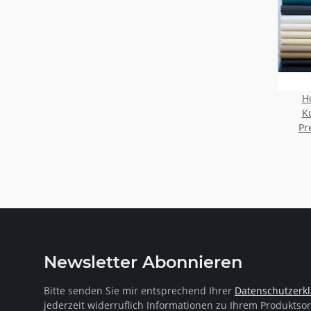
H
K
versc
Pr
Newsletter Abonnieren
Bitte senden Sie mir entsprechend Ihrer
Datenschutzerk
jederzeit widerruflich Informationen zu Ihrem Produktsor