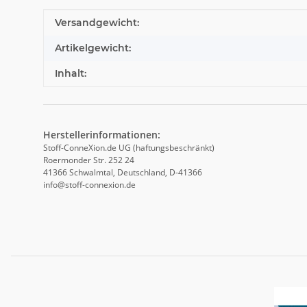
Produkteigenschaft
Wert
Versandgewicht:
Artikelgewicht:
Inhalt:
Herstellerinformationen:
Stoff-ConneXion.de UG (haftungsbeschränkt)
Roermonder Str. 252 24
41366 Schwalmtal, Deutschland, D-41366
info@stoff-connexion.de