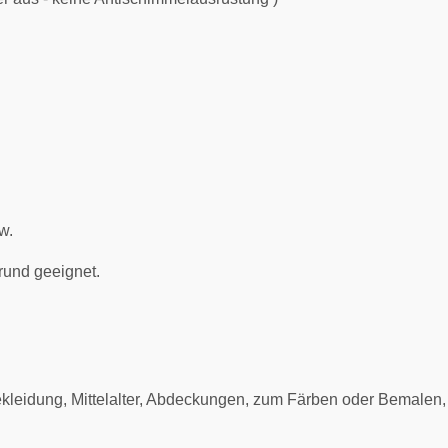
w.
grund geeignet.
leidung, Mittelalter, Abdeckungen, zum Färben oder Bemalen,