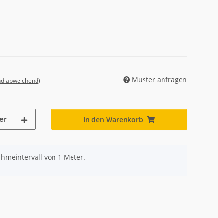
Muster anfragen
nd abweichend)
er
In den Warenkorb
ahmeintervall von 1 Meter.