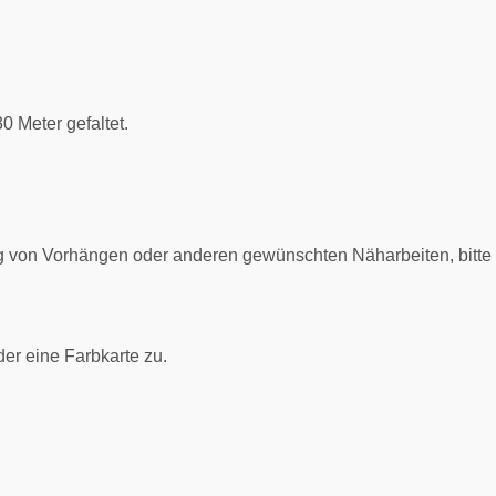
30 Meter gefaltet.
ung von Vorhängen oder anderen gewünschten Näharbeiten, bitt
er eine Farbkarte zu.