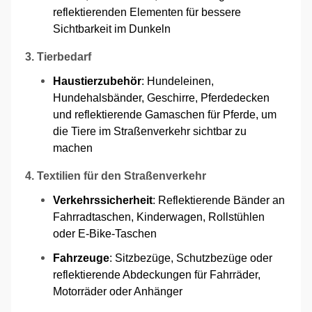
reflektierenden Elementen für bessere
Sichtbarkeit im Dunkeln
3. Tierbedarf
Haustierzubehör
: Hundeleinen,
Hundehalsbänder, Geschirre, Pferdedecken
und reflektierende Gamaschen für Pferde, um
die Tiere im Straßenverkehr sichtbar zu
machen
4. Textilien für den Straßenverkehr
Verkehrssicherheit
: Reflektierende Bänder an
Fahrradtaschen, Kinderwagen, Rollstühlen
oder E-Bike-Taschen
Fahrzeuge
: Sitzbezüge, Schutzbezüge oder
reflektierende Abdeckungen für Fahrräder,
Motorräder oder Anhänger