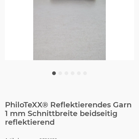
PhiloTeXX® Reflektierendes Garn
1 mm Schnittbreite beidseitig
reflektierend