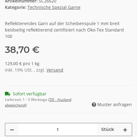
Artikelnummer:
SC26620
Kategorie:
Technische Spezial Garne
Reflektierendes Garn auf der Scheibenspule 1 mm breit
beidseitig reflektierend zertifiziert nach Öko-Tex Standard
100
38,70 €
129,00 € pro 1 kg
inkl. 19% USt. , zzgl.
Versand
Sofort verfügbar
Lieferzeit:
1 - 3 Werktage
(DE - Ausland
Muster anfragen
abweichend)
Stück