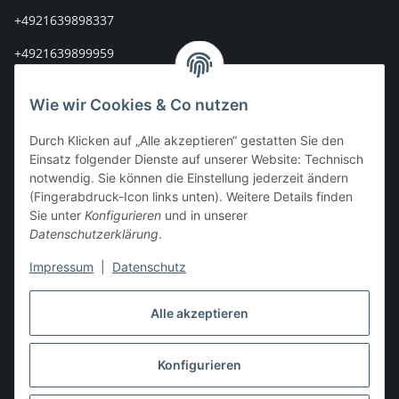
+4921639898337
+4921639899959
info@stoff-connexion.com
Wie wir Cookies & Co nutzen
Informationen
Durch Klicken auf „Alle akzeptieren“ gestatten Sie den
Einsatz folgender Dienste auf unserer Website: Technisch
Rechtliches
notwendig. Sie können die Einstellung jederzeit ändern
(Fingerabdruck-Icon links unten). Weitere Details finden
Mein Konto
Sie unter
Konfigurieren
und in unserer
Datenschutzerklärung
.
Impressum
|
Datenschutz
Vertrag widerrufen
Alle akzeptieren
Konfigurieren