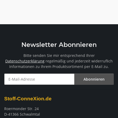
Newsletter Abonnieren
Bitte senden Sie mir entsprechend Ihrer
Datenschutzerklärung
regelmäßig und jederzeit widerruflich
Informationen zu Ihrem Produktsortiment per E-Mail zu.
Abonnieren
Newsletter Abonnieren
Stoff-ConneXion.de
Roermonder Str. 24
D-41366 Schwalmtal