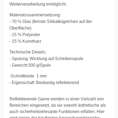
Weiterverarbeitung ermöglicht.
Materialzusammensetzung:
- 70 % Glas (feinste Silikatkügelchen auf der
Oberfläche)
- 15 % Polyester
- 15 % Kunstharz
Technische Details:
- Spulung: Wicklung auf Scheibenspule
- Gewicht:300 g/Spule
-Schnittbreite 1 mm
- Eigenschaft: Beidseitig reflektierend
Reflektierende Garne werden in einer Vielzahl von
Bereichen eingesetzt, da sie sowohl ästhetische als
auch sicherheitsrelevante Funktionen erfüllen. Hier
sind einige der häufigsten Anwendungsbereiche: