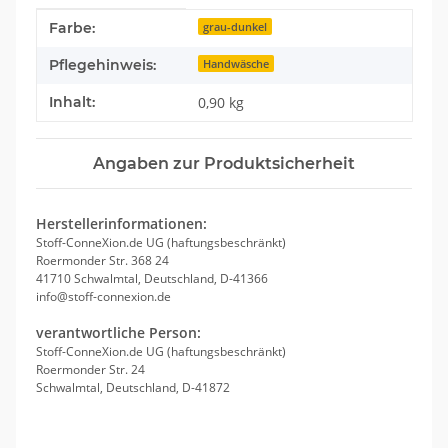
Produkteigenschaft
Wert
Farbe:
grau-dunkel
Pflegehinweis:
Handwäsche
Inhalt:
0,90 kg
Angaben zur Produktsicherheit
Herstellerinformationen:
Stoff-ConneXion.de UG (haftungsbeschränkt)
Roermonder Str. 368 24
41710 Schwalmtal, Deutschland, D-41366
info@stoff-connexion.de
verantwortliche Person:
Stoff-ConneXion.de UG (haftungsbeschränkt)
Roermonder Str. 24
Schwalmtal, Deutschland, D-41872