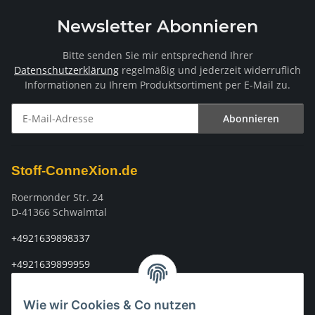
Newsletter Abonnieren
Bitte senden Sie mir entsprechend Ihrer
Datenschutzerklärung
regelmäßig und jederzeit widerruflich
Informationen zu Ihrem Produktsortiment per E-Mail zu.
Abonnieren
Newsletter Abonnieren
Stoff-ConneXion.de
Roermonder Str. 24
D-41366 Schwalmtal
+4921639898337
+4921639899959
info@stoff-connexion.com
Wie wir Cookies & Co nutzen