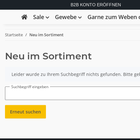
B2B KONTO ERÖFFNEN
Sale
Gewebe
Garne zum Weben o
Startseite
Neu im Sortiment
Neu im Sortiment
x
Leider wurde zu Ihrem Suchbegriff nichts gefunden. Bitte ge
Suchbegriff eingeben
Erneut suchen