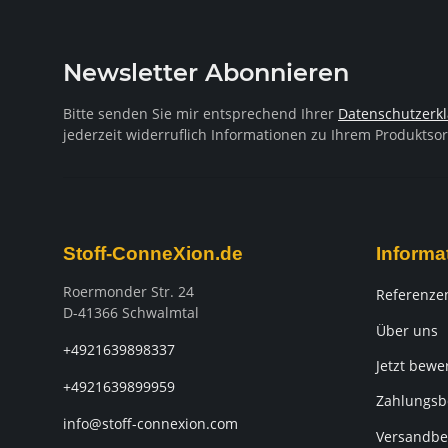
Newsletter Abonnieren
Bitte senden Sie mir entsprechend Ihrer
Datenschutzerk
jederzeit widerruflich Informationen zu Ihrem Produktsor
Stoff-ConneXion.de
Informa
Roermonder Str. 24
Referenze
D-41366 Schwalmtal
Über uns
+4921639898337
Jetzt bewe
+4921639899959
Zahlungsb
info@stoff-connexion.com
Versandbe