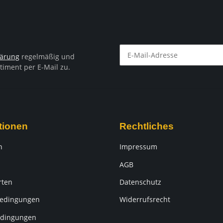
lärung
regelmäßig und
timent per E-Mail zu.
Newsletter Abonnieren
tionen
Rechtliches
n
Impressum
AGB
rten
Datenschutz
edingungen
Widerrufsrecht
dingungen