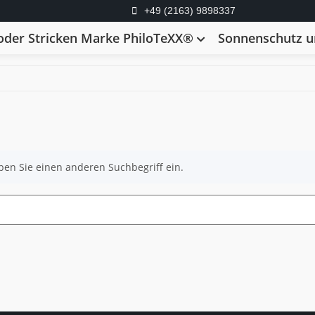
+49 (2163) 9898337
der Stricken Marke PhiloTeXX®
Sonnenschutz un
ben Sie einen anderen Suchbegriff ein.