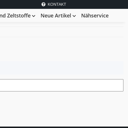
KONTAKT
d Zeltstoffe
Neue Artikel
Nähservice