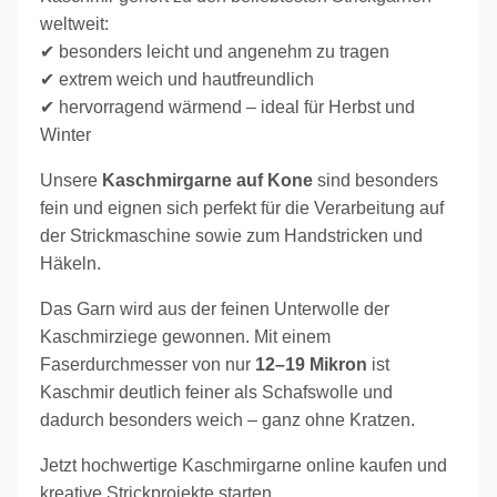
weltweit:
✔ besonders leicht und angenehm zu tragen
✔ extrem weich und hautfreundlich
✔ hervorragend wärmend – ideal für Herbst und
Winter
Unsere
Kaschmirgarne auf Kone
sind besonders
fein und eignen sich perfekt für die Verarbeitung auf
der Strickmaschine sowie zum Handstricken und
Häkeln.
Das Garn wird aus der feinen Unterwolle der
Kaschmirziege gewonnen. Mit einem
Faserdurchmesser von nur
12–19 Mikron
ist
Kaschmir deutlich feiner als Schafswolle und
dadurch besonders weich – ganz ohne Kratzen.
Jetzt hochwertige Kaschmirgarne online kaufen und
kreative Strickprojekte starten.