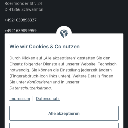
Roermonder Str. 24
D-41366 Schwalmtal
+4921639898337
+4921639899959
info@stoff-connexion.com
Wie wir Cookies & Co nutzen
Informationen
Durch Klicken auf „Alle akzeptieren“ gestatten Sie den
Einsatz folgender Dienste auf unserer Website: Technisch
Rechtliches
notwendig. Sie können die Einstellung jederzeit ändern
(Fingerabdruck-Icon links unten). Weitere Details finden
Sie unter
Konfigurieren
und in unserer
Mein Konto
Datenschutzerklärung
.
Impressum
|
Datenschutz
Vertrag widerrufen
Alle akzeptieren