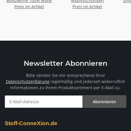
Wollzwirne 100% Wolle
Wollmischungen
Preis im Artikel
Preis im Artikel
Newsletter Abonnieren
Bitte senden Sie mir entsprechend Ihrer
Datenschutzerklärung
regelmäßig und jederzeit widerruflich
Informationen zu Ihrem Produktsortiment per E-Mail zu.
Abonnieren
Newsletter Abonnieren
Stoff-ConneXion.de