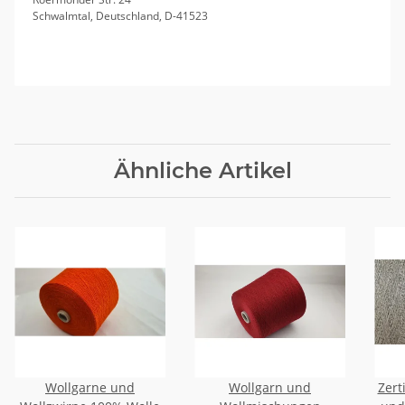
Schwalmtal, Deutschland, D-41523
Ähnliche Artikel
Wollgarne und
Wollgarn und
Zert