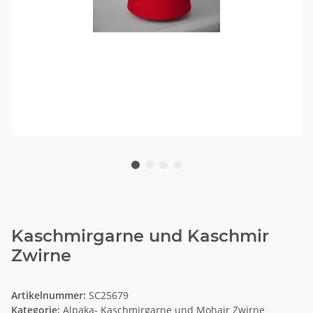
Kaschmirgarne und Kaschmir
Zwirne
Artikelnummer:
SC25679
Kategorie:
Alpaka- Kaschmirgarne und Mohair Zwirne